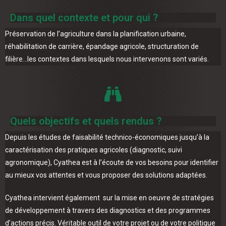
Dans quel contexte et pour qui ?
Préservation de l’agriculture dans la planification urbaine,
réhabilitation de carrière, épandage agricole, structuration de
filière…les contextes dans lesquels nous intervenons sont variés.
Quels objectifs et quels rendus ?
Depuis les études de faisabilité technico-économiques jusqu’à la
caractérisation des pratiques agricoles (diagnostic, suivi
agronomique), Cyathea est à l’écoute de vos besoins pour identifier
au mieux vos attentes et vous proposer des solutions adaptées.
Cyathea intervient également sur la mise en oeuvre de stratégies
de développement à travers des diagnostics et des programmes
d’actions précis. Véritable outil de votre projet ou de votre politique