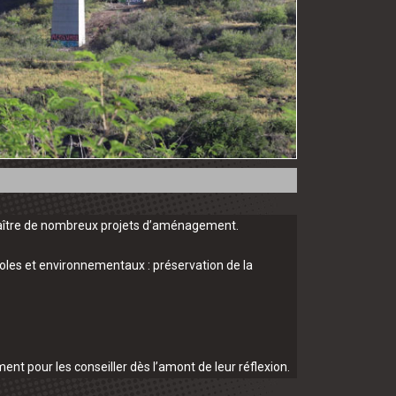
t naître de nombreux projets d’aménagement.
coles et environnementaux : préservation de la
t pour les conseiller dès l’amont de leur réflexion.