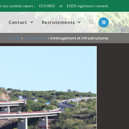
 nos sociétés sœurs :
ECO-MED
et
EODD ingénieurs conseils
s
Contact
Recrutements
Accueil
»
Nos missions
»
Aménagement et infrastructures