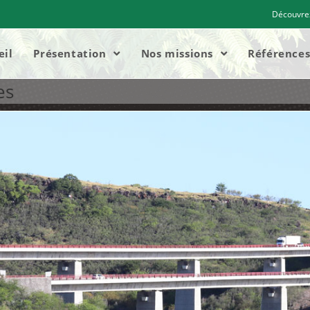
Découvrez
eil
Présentation
Nos missions
Référence
es