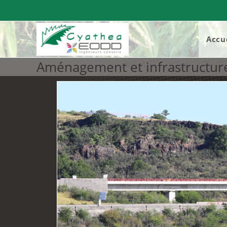
Accu
Aménagement et infrastructur