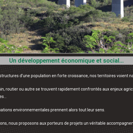
Un développement économique et social…
structures d’une population en forte croissance, nos territoires voien
bain, routier ou autre se trouvent rapidement confrontés aux enjeux agri
ces…
uations environnementales prennent alors tout leur sens.
ns, nous proposons aux porteurs de projets un véritable accompagnemen